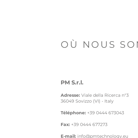
OÙ NOUS SO
PM S.r.l.
Adresse:
Viale della Ricerca n°3
36049 Sovizzo (VI) - Italy
Téléphone:
+39 0444 673043
Fax:
+39 0444 677273
E-mail:
info@pmtechnology.eu