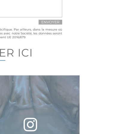
ENVOYER
cifique. Par ailleurs, dans la mesure où
es avec notre Société, les données seront
ment UE 2016/679.
R ICI