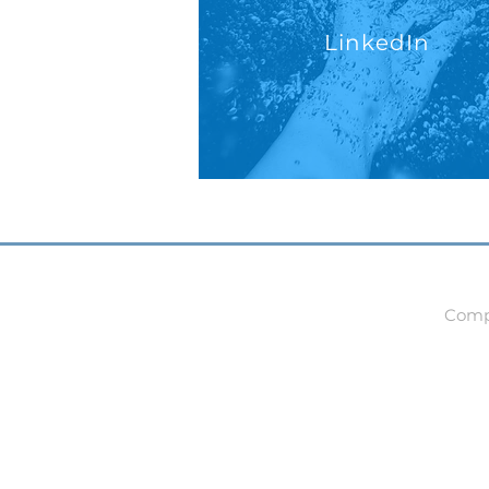
LinkedIn
Compa