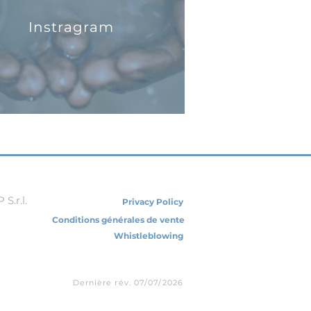
Instragram
S.r.l.
Privacy Policy
Conditions générales de vente
Whistleblowing
Dernière rév. 07/07/2026