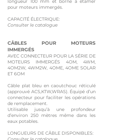
longueur 100 mm et borne à étamer
pour moteurs immergés.
CAPACITÉ ÉLECTRIQUE:
Consulter le catalogue
CÂBLES POUR MOTEURS
IMMERGÉS
AVEC CONNECTEUR POUR LA SÉRIE DE
MOTEURS IMMERGÉS 4OM, 4WM,
4OM2W, 4WM2W, 4OME, 4OME SOLAR
ET 6OM
Câble plat bleu en caoutchouc réticulé
(approuvé ACS,KTW,WRAS). Équipé d’un
connecteur pour faciliter les opérations
de remplacement.
Utilisable jusqu’à une profondeur
d’environ 250 mètres même dans les
eaux potables.
LONGUEURS DE CÂBLE DISPONIBLES:
Consulter le catalogue