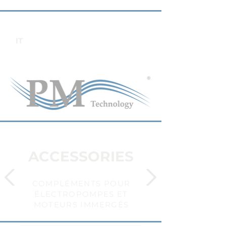
IT
ACCESSORIES
COMPLÉMENTS POUR
ÉLECTROPOMPES ET
MOTEURS IMMERGÉS