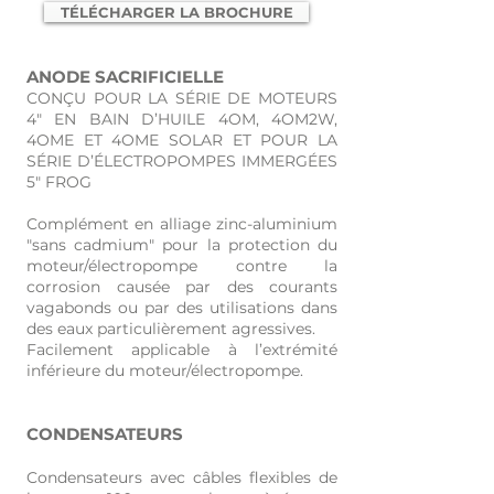
TÉLÉCHARGER LA BROCHURE
ANODE SACRIFICIELLE
CONÇU POUR LA SÉRIE DE MOTEURS
4" EN BAIN D’HUILE 4OM, 4OM2W,
4OME ET 4OME SOLAR ET POUR LA
SÉRIE D’ÉLECTROPOMPES IMMERGÉES
5" FROG
Complément en alliage zinc-aluminium
"sans cadmium" pour la protection du
moteur/électropompe contre la
corrosion causée par des courants
vagabonds ou par des utilisations dans
des eaux particulièrement agressives.
Facilement applicable à l’extrémité
inférieure du moteur/électropompe.
CONDENSATEURS
Condensateurs avec câbles flexibles de