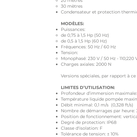
20 mètres
30 mètres
​Condensateur et protection thermi
MODÈLES:
Puissances:
de 0,75 à 1,5 Hp (50 Hz)
de 0,5 à 1,5 Hp (60 Hz)
Fréquences: 50 Hz / 60 Hz
Tension:
Monophasé: 230 V / 50 Hz - 110;220 
Charges axiales: 2000 N
Versions spéciales, par rapport à c
LIMITES D’UTILISATION:
Profondeur d’immersion maximale
Température liquide pompée maxim
Débit minimal: 0,1 m/s (0,328 ft/s)
Nombre de démarrages par heure: 
Position de fonctionnement: vertica
Degré de protection: IP68
Classe d'isolation: F
Tolérance de tension: ± 10%