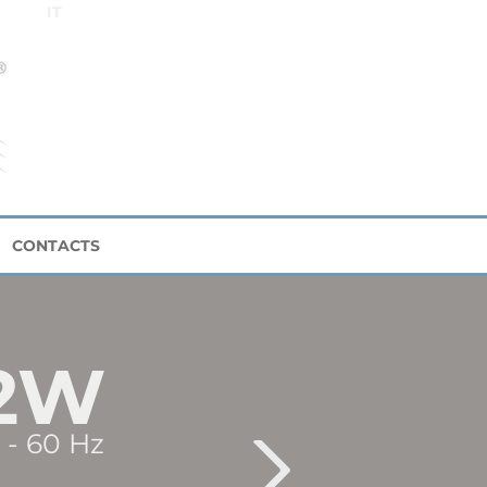
IT
CONTACTS
2W
 - 60 Hz