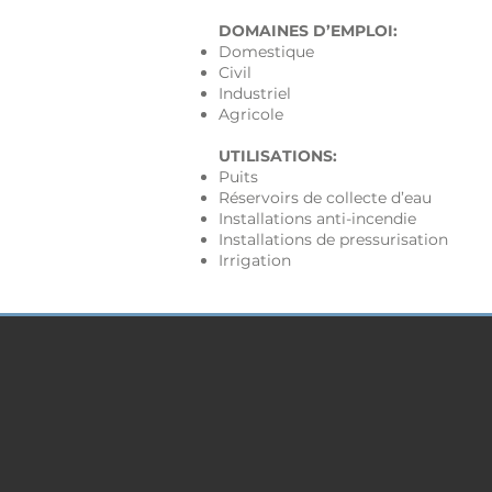
DOMAINES D’EMPLOI:
Domestique
Civil
Industriel
Agricole
UTILISATIONS:
Puits
Réservoirs de collecte d’eau
Installations anti-incendie
Installations de pressurisation
Irrigation