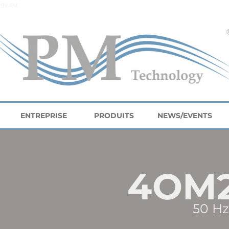
gy.eu
ENTREPRISE
PRODUITS
NEWS/EVENTS
4OM
50 Hz