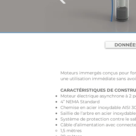
DONNÉE
Moteurs immergés conçus pour foncti
une utilisation immédiate sans avoir
CARACTÉRISTIQUES DE CONSTRU
Moteur électrique asynchrone à 2 pô
4” NEMA Standard
Chemise en acier inoxydable AISI 3
Saillie de l’arbre en acier inoxydabl
Système de protection contre le sa
Câble d’alimentation avec connec
​1,5 mètres